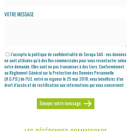
VOTRE MESSAGE
J’accepte la politique de confidentialité de Serupa SAS : vos données
ne sont utilisées qu’à des fins commerciales pour vous recontacter selon
votre demande. Elles sont ne pas transmises à des tiers. Conformément
au Règlement Général sur la Protection des Données Personnelle
(R.G.P.D.) de l’U.E. entré en vigueur le 25 mai 2018, vous bénéficiez d’un
droit d’accès et de rectification aux informations qui vous concernent.
Envoyez votre message