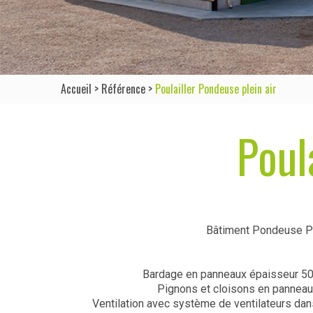
Accueil
>
Référence
>
Poulailler Pondeuse plein air
Poul
Bâtiment Pondeuse Ple
Bardage en panneaux épaisseur 50
Pignons et cloisons en pannea
Ventilation avec système de ventilateurs dan