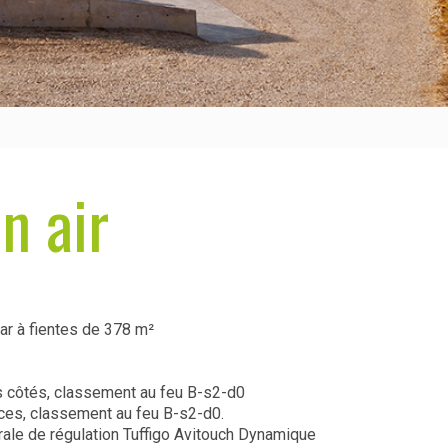
n air
ar à fientes de 378 m²
 côtés, classement au feu B-s2-d0
es, classement au feu B-s2-d0.
rale de régulation Tuffigo Avitouch Dynamique