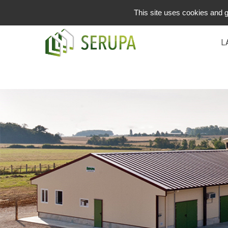
in
This site uses cookies and g
L