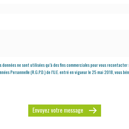
os données ne sont utilisées qu’à des fins commerciales pour vous recontacter 
s Personnelle (R.G.P.D.) de l’U.E. entré en vigueur le 25 mai 2018, vous béné
Envoyez votre message