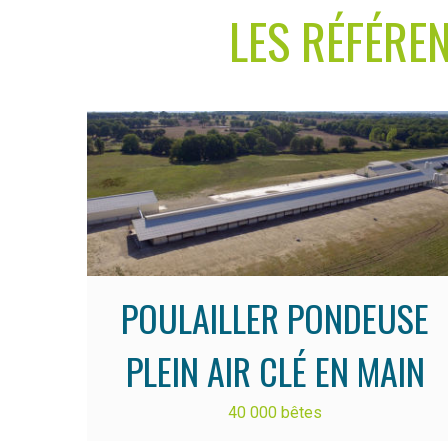
LES RÉFÉRE
POULAILLER PONDEUSE
PLEIN AIR CLÉ EN MAIN
40 000 bêtes