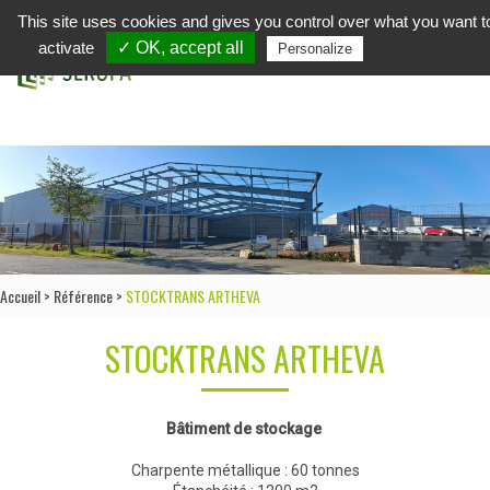
This site uses cookies and gives you control over what you want t
in
activate
✓ OK, accept all
Privacy policy
Personalize
Accueil
>
Référence
>
STOCKTRANS ARTHEVA
STOCKTRANS ARTHEVA
Bâtiment de stockage
Charpente métallique : 60 tonnes