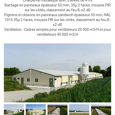
Charpente métallique avec travées de 4 ml
Bardage en panneaux épaisseur 50 mm, 35µ 2 faces, mousse PIR
sur les côtés, classement au feu B-s2-d0
Pignons et cloisons en panneaux sandwich épaisseur 50 mm, RAL
1015 35µ 2 faces, mousse PIR sur les côtés, classement au feu B-
s2-d0
Ventilation : Cadres simples pour ventilateurs 20 000 m3/H et pour
ventilateurs 40 000 m3/H