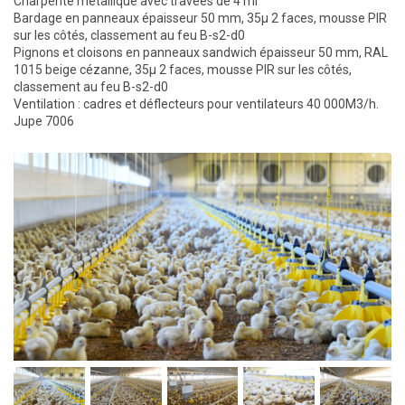
Charpente métallique avec travées de 4 ml
Bardage en panneaux épaisseur 50 mm, 35µ 2 faces, mousse PIR
sur les côtés, classement au feu B-s2-d0
Pignons et cloisons en panneaux sandwich épaisseur 50 mm, RAL
1015 beige cézanne, 35µ 2 faces, mousse PIR sur les côtés,
classement au feu B-s2-d0
Ventilation : cadres et déflecteurs pour ventilateurs 40 000M3/h.
Jupe 7006