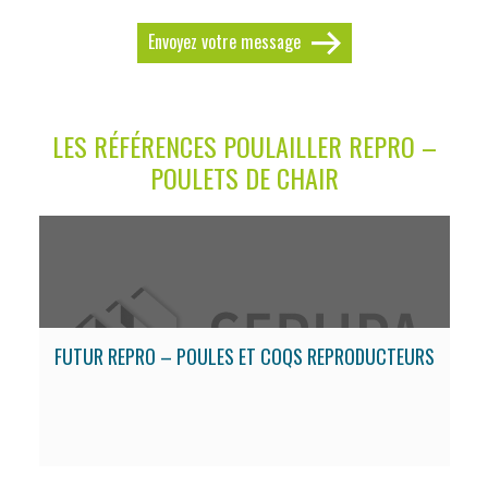
Envoyez votre message
LES RÉFÉRENCES POULAILLER REPRO –
POULETS DE CHAIR
FUTUR REPRO – POULES ET COQS REPRODUCTEURS