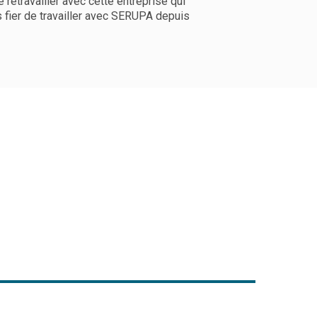
 retravailler avec cette entreprise qui
is fier de travailler avec SERUPA depuis