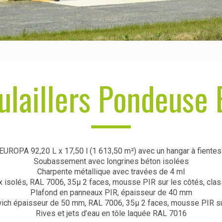
ulaillers Pondeuse 
ROPA 92,20 L x 17,50 l (1 613,50 m²) avec un hangar à fientes
Soubassement avec longrines béton isolées
Charpente métallique avec travées de 4 ml
 isolés, RAL 7006, 35µ 2 faces, mousse PIR sur les côtés, cla
Plafond en panneaux PIR, épaisseur de 40 mm
ich épaisseur de 50 mm, RAL 7006, 35µ 2 faces, mousse PIR su
Rives et jets d’eau en tôle laquée RAL 7016