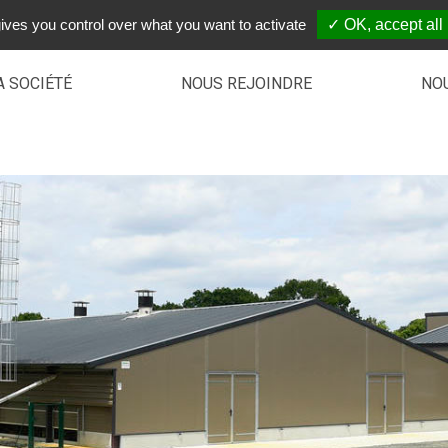
ives you control over what you want to activate
✓ OK, accept all
A SOCIÉTÉ
NOUS REJOINDRE
NO