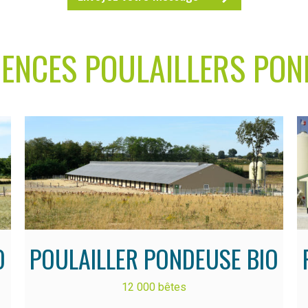
RENCES POULAILLERS PON
O
POULAILLER PONDEUSE BIO
12 000 bêtes