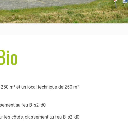
Bio
 250 m² et un local technique de 250 m²
ssement au feu B-s2-d0
r les côtés, classement au feu B-s2-d0