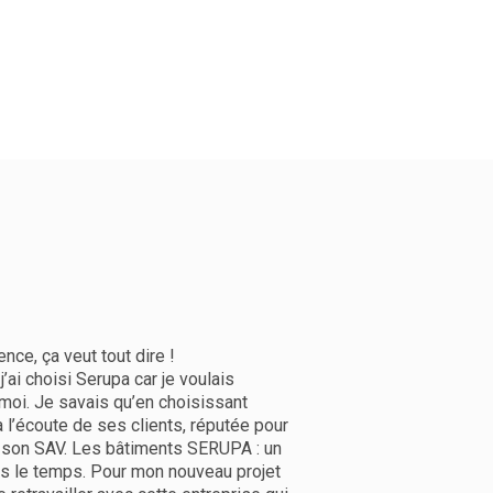
ence, ça veut tout dire !
’ai choisi Serupa car je voulais
 moi. Je savais qu’en choisissant
à l’écoute de ses clients, réputée pour
t son SAV. Les bâtiments SERUPA : un
ans le temps. Pour mon nouveau projet