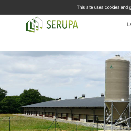
in
This site uses cookies and g
L