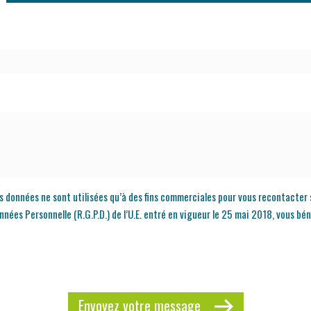
os données ne sont utilisées qu’à des fins commerciales pour vous recontacter 
s Personnelle (R.G.P.D.) de l’U.E. entré en vigueur le 25 mai 2018, vous béné
Envoyez votre message