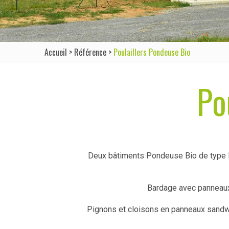
Accueil
>
Référence
>
Poulaillers Pondeuse Bio
Po
Deux bâtiments Pondeuse Bio de type EU
Bardage avec panneaux
Pignons et cloisons en panneaux sandw